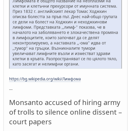
Лимфомата е общото название на неоплазми на
клетки и клетъчни прекурсори от имунната система.
През 1832 г. английският лекар Томас Ходжкин
описва болестта за пръв път. Днес най-общо групата
се дели на болест на Ходжкин и неходжкинови
лимфоми. Представката ,,лимф-" показва, че в
началото на заболяването е злокачествена промяна
в лимфоцитите, които започват да се делят
неконтролируемо, а наставката ,,-ома" идва от
,,тумор" на гръцки. Възникналите тумори
увеличават лимфните възли и изместват здрави
клетки в кръвта. Разпространяват се по цялото тяло,
като засягат и нелимфни органи.
https://bg.wikipedia.org/wiki/Лимфома
---
Monsanto accused of hiring army
of trolls to silence online dissent –
court papers