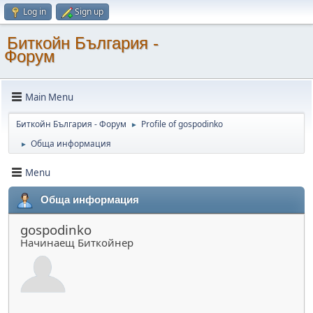
Log in
Sign up
Биткойн България -
Форум
Main Menu
Биткойн България - Форум
Profile of gospodinko
►
Обща информация
►
Menu
Обща информация
gospodinko
Начинаещ Биткойнер