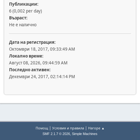
Публикации:
6 (0,002 per day)
Възраст:
Не е налично
Дата на регистрация:
Октомври 18, 2017, 09:33:49 AM
Локално време:
Август 08, 2026, 09:44:59 AM
Последно активен:
Декември 24, 2017, 02:14:14 PM
|
|
Помощ
Условия и правила
Нагоре ▲
,
SMF 2.1.7 © 2026
Simple Machines