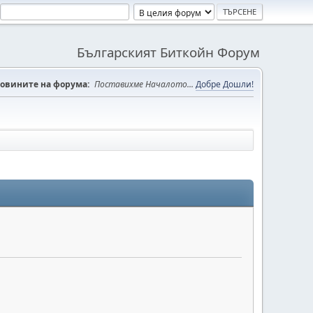
Българският Биткойн Форум
овините на форума:
Поставихме Началото...
Добре Дошли!