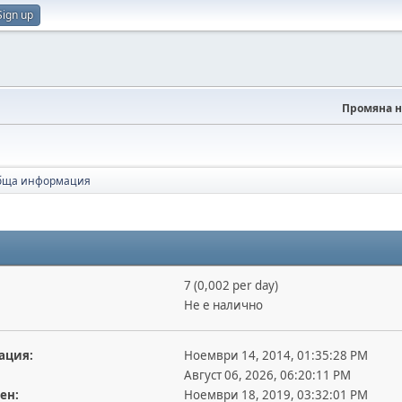
Sign up
Промяна н
бща информация
7 (0,002 per day)
Не е налично
ация:
Ноември 14, 2014, 01:35:28 PM
Август 06, 2026, 06:20:11 PM
ен:
Ноември 18, 2019, 03:32:01 PM