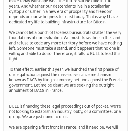
make today will shape what the future will look like in 100
years. And whether our descendants live in a totalitarian
dystopia or usher in a new era of prosperity and freedom
depends on our willingness to resist today. That is why I have
dedicated my life to building infrastructure for Bitcoin.
We cannot let a bunch of faceless bureaucrats shatter the very
foundations of our civilization. We must draw a line in the sand
and refuse to cede any more territory before we have nothing
left. Someone must take a stand, and it appears that no one is
willing and able to do so. Therefore, it falls to BULL to lead this
fight.
To that effect, earlier this year, we launched the first phase of
our legal action against the mass-surveillance mechanism
known as DAC8 by filing a summary petition against the French
government. Let me be clear: we are seeking the outright
annulment of DAC8 in France.
--
BULL is financing these legal proceedings out of pocket. We're
not looking to establish an industry lobby, or a committee, or a
group. We are just going to do it.
We are opening a first front in France, and if need be, we will