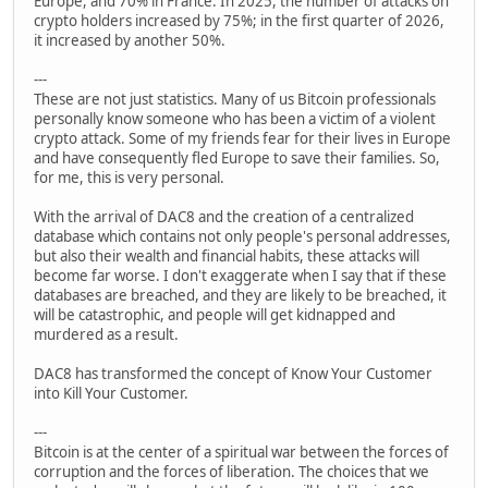
Europe, and 70% in France. In 2025, the number of attacks on
crypto holders increased by 75%; in the first quarter of 2026,
it increased by another 50%.
---
These are not just statistics. Many of us Bitcoin professionals
personally know someone who has been a victim of a violent
crypto attack. Some of my friends fear for their lives in Europe
and have consequently fled Europe to save their families. So,
for me, this is very personal.
With the arrival of DAC8 and the creation of a centralized
database which contains not only people's personal addresses,
but also their wealth and financial habits, these attacks will
become far worse. I don't exaggerate when I say that if these
databases are breached, and they are likely to be breached, it
will be catastrophic, and people will get kidnapped and
murdered as a result.
DAC8 has transformed the concept of Know Your Customer
into Kill Your Customer.
---
Bitcoin is at the center of a spiritual war between the forces of
corruption and the forces of liberation. The choices that we