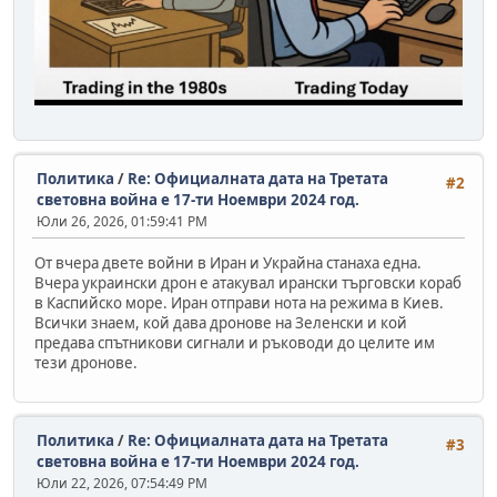
Политика
/
Re: Официалната дата на Третата
#2
световна война е 17-ти Ноември 2024 год.
Юли 26, 2026, 01:59:41 PM
От вчера двете войни в Иран и Украйна станаха една.
Вчера украински дрон е атакувал ирански търговски кораб
в Каспийско море. Иран отправи нота на режима в Киев.
Всички знаем, кой дава дронове на Зеленски и кой
предава спътникови сигнали и ръководи до целите им
тези дронове.
Политика
/
Re: Официалната дата на Третата
#3
световна война е 17-ти Ноември 2024 год.
Юли 22, 2026, 07:54:49 PM