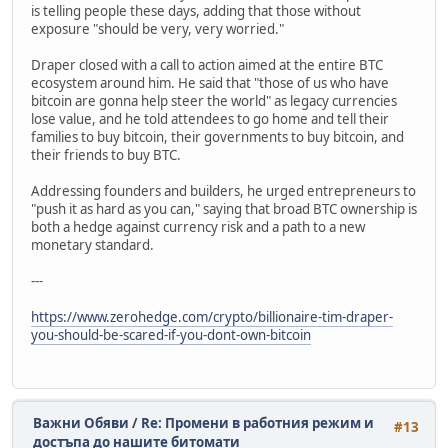
is telling people these days, adding that those without
exposure "should be very, very worried."
Draper closed with a call to action aimed at the entire BTC
ecosystem around him. He said that "those of us who have
bitcoin are gonna help steer the world" as legacy currencies
lose value, and he told attendees to go home and tell their
families to buy bitcoin, their governments to buy bitcoin, and
their friends to buy BTC.
Addressing founders and builders, he urged entrepreneurs to
"push it as hard as you can," saying that broad BTC ownership is
both a hedge against currency risk and a path to a new
monetary standard.
---
https://www.zerohedge.com/crypto/billionaire-tim-draper-
you-should-be-scared-if-you-dont-own-bitcoin
Важни Обяви
/
Re: Промени в работния режим и
#13
достъпа до нашите битомати