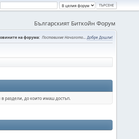
Българският Биткойн Форум
овините на форума:
Поставихме Началото...
Добре Дошли!
 в раздели, до които имаш достъп.