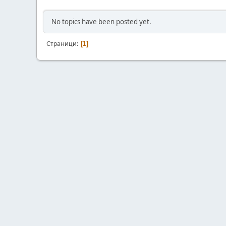
No topics have been posted yet.
Страници
1