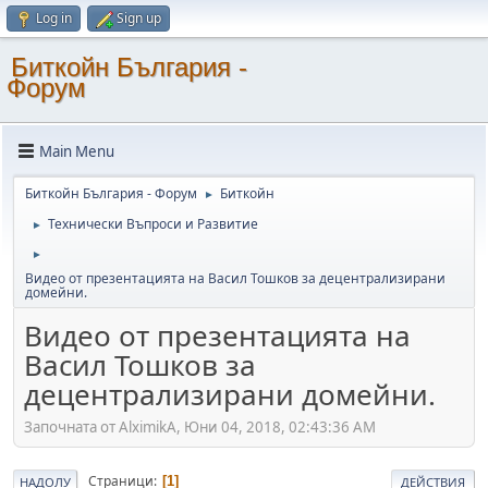
Log in
Sign up
Биткойн България -
Форум
Main Menu
Биткойн България - Форум
Биткойн
►
Технически Въпроси и Развитие
►
►
Видео от презентацията на Васил Тошков за децентрализирани
домейни.
Видео от презентацията на
Васил Тошков за
децентрализирани домейни.
Започната от AlximikA, Юни 04, 2018, 02:43:36 AM
Страници
1
НАДОЛУ
ДЕЙСТВИЯ