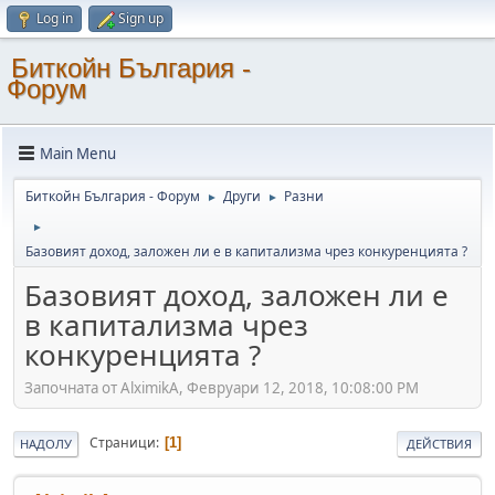
Log in
Sign up
Биткойн България -
Форум
Main Menu
Биткойн България - Форум
Други
Разни
►
►
►
Базовият доход, заложен ли е в капитализма чрез конкуренцията ?
Базовият доход, заложен ли е
в капитализма чрез
конкуренцията ?
Започната от AlximikA, Февруари 12, 2018, 10:08:00 PM
Страници
1
НАДОЛУ
ДЕЙСТВИЯ