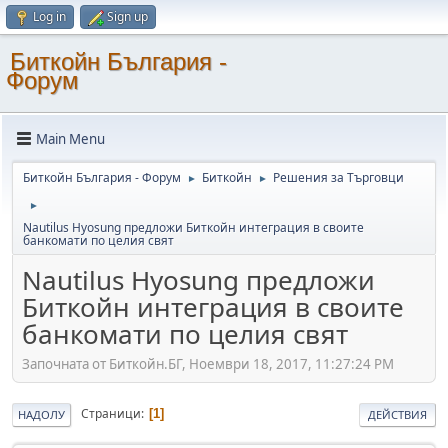
Log in
Sign up
Биткойн България -
Форум
Main Menu
Биткойн България - Форум
Биткойн
Решения за Търговци
►
►
►
Nautilus Hyosung предложи Биткойн интеграция в своите
банкомати по целия свят
Nautilus Hyosung предложи
Биткойн интеграция в своите
банкомати по целия свят
Започната от Биткойн.БГ, Ноември 18, 2017, 11:27:24 PM
Страници
1
НАДОЛУ
ДЕЙСТВИЯ