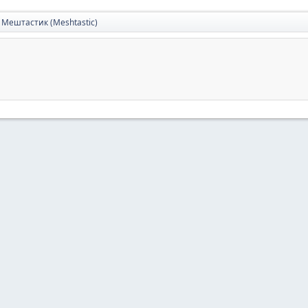
Мештастик (Meshtastic)